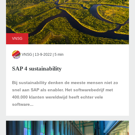
VNSG
VNSG
| 13-9-2022 | 5 min
SAP 4 sustainability
Bij sustainability denken de meeste mensen niet zo
snel aan SAP als enabler. Het softwarebedrijf met
400.000 klanten wereldwijd heeft echter vele
software...