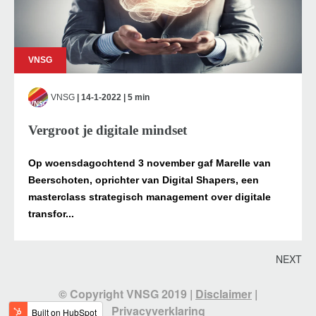
VNSG
VNSG
| 14-1-2022 | 5 min
Vergroot je digitale mindset
Op woensdagochtend 3 november gaf Marelle van
Beerschoten, oprichter van Digital Shapers, een
masterclass strategisch management over digitale
transfor...
NEXT
© Copyright VNSG 2019 |
Disclaimer
|
Privacyverklaring