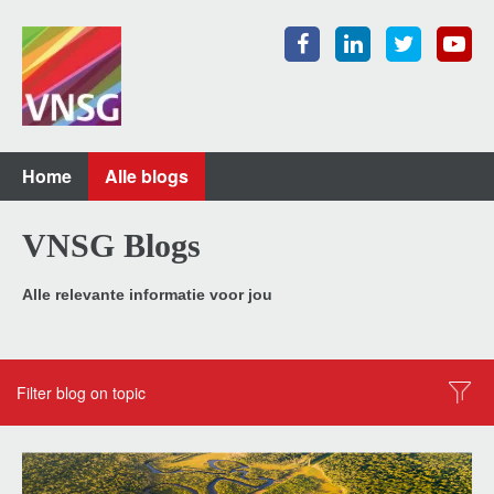
Home
Alle blogs
VNSG Blogs
Alle relevante informatie voor jou
Filter blog on topic