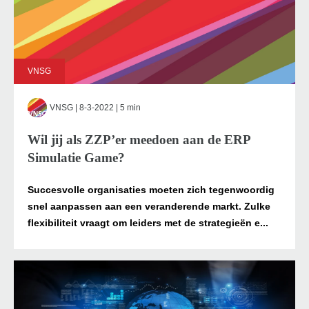
VNSG
VNSG
| 8-3-2022 | 5 min
Wil jij als ZZP’er meedoen aan de ERP
Simulatie Game?
Succesvolle organisaties moeten zich tegenwoordig
snel aanpassen aan een veranderende markt. Zulke
flexibiliteit vraagt om leiders met de strategieën e...