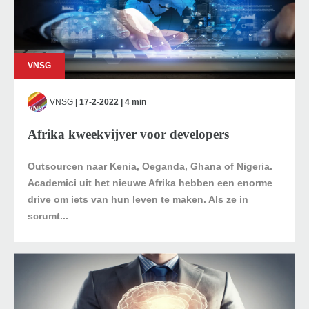
VNSG
VNSG
| 17-2-2022 | 4 min
Afrika kweekvijver voor developers
Outsourcen naar Kenia, Oeganda, Ghana of Nigeria.
Academici uit het nieuwe Afrika hebben een enorme
drive om iets van hun leven te maken. Als ze in
scrumt...