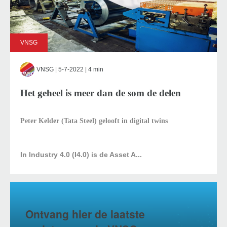
VNSG
VNSG
| 5-7-2022 | 4 min
Het geheel is meer dan de som de delen
Peter Kelder (Tata Steel) gelooft in digital twins
In Industry 4.0 (I4.0) is de Asset A...