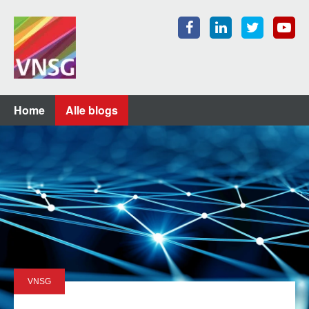
Home
Alle blogs
VNSG