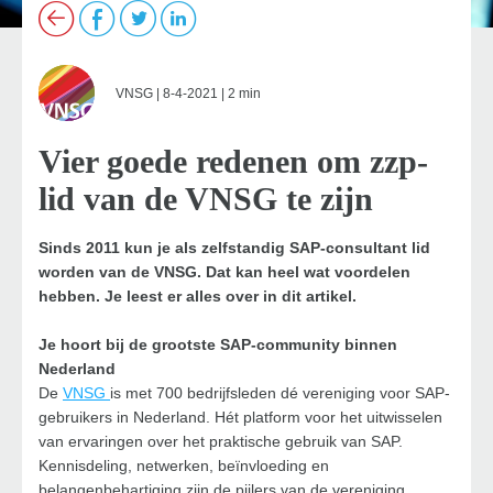
VNSG
| 8-4-2021 | 2 min
Vier goede redenen om zzp-
lid van de VNSG te zijn
Sinds 2011 kun je als zelfstandig SAP-consultant lid
worden van de VNSG. Dat kan heel wat voordelen
hebben. Je leest er alles over in dit artikel.
Je hoort bij de grootste SAP-community binnen
Nederland
De
VNSG
is met 700 bedrijfsleden dé vereniging voor SAP-
gebruikers in Nederland. Hét platform voor het uitwisselen
van ervaringen over het praktische gebruik van SAP.
Kennisdeling, netwerken, beïnvloeding en
belangenbehartiging zijn de pijlers van de vereniging.