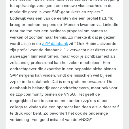
tot opdrachtgevers geeft een nieuwe vloeibaarheid in de
markt die goed is voor SAP-gebruikers en zzp’ers.”
Lodewijk was een van de eersten die een profiel had. “Ik
kreeg er meteen respons op. Mensen kwamen via LinkedIn
naar me toe met een business proposal om samen te
werken of zochten naar kennis. Zo merkte ik dat je gezien
wordt als je in de
ZZP databank
zit.” Ook Robin activeerde
zijn profiel voor de databank. “Ik verwacht niet direct dat de
aanvragen binnenstromen, maar voor je zichtbaarheid als
zelfstandig professional kan het zeker meehelpen. Een
opdrachtgever die expertise in een bepaalde niche binnen
SAP nergens kan vinden, vindt die misschien wel bij een
zzp’er in de databank. Dat is een grote meerwaarde. De
databank is belangrijk voor opdrachtgevers, maar ook voor
de zzp-community binnen de VNSG. Het geeft de
mogelijkheid om te sparren met andere zzp’ers of een
collega te vinden die een opdracht kan doen als je daar zelf
te druk voor bent. Zo bevordert het ook de onderlinge
verbinding. Een goed initiatief van de VNSG!”