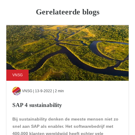
Gerelateerde blogs
VNSG
VNSG
| 13-9-2022 | 2 min
SAP 4 sustainability
Bij sustainability denken de meeste mensen niet zo
snel aan SAP als enabler. Het softwarebedrijf met
400.000 klanten wereldwijd heeft echter vele