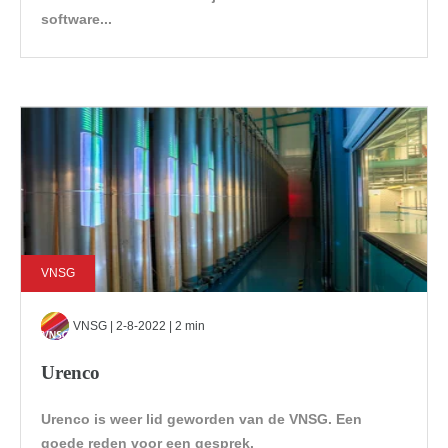
software...
VNSG
VNSG
| 2-8-2022 | 2 min
Urenco
Urenco is weer lid geworden van de VNSG. Een
goede reden voor een gesprek.