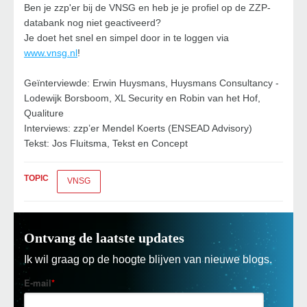
Ben je zzp'er bij de VNSG en heb je je profiel op de ZZP-
databank nog niet geactiveerd?
Je doet het snel en simpel door in te loggen via
www.vnsg.nl
!
Geïnterviewde: Erwin Huysmans, Huysmans Consultancy -
Lodewijk Borsboom, XL Security en Robin van het Hof,
Qualiture
Interviews: zzp’er Mendel Koerts (ENSEAD Advisory)
Tekst: Jos Fluitsma, Tekst en Concept
TOPIC
VNSG
Ontvang de laatste updates
Ik wil graag op de hoogte blijven van nieuwe blogs.