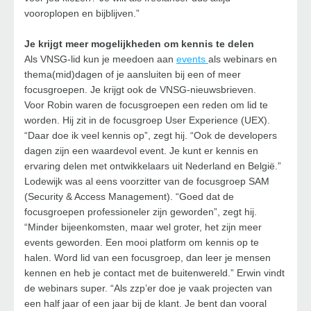
vooroplopen en bijblijven.”
Je krijgt meer mogelijkheden om kennis te delen
Als VNSG-lid kun je meedoen aan
events
als webinars en
thema(mid)dagen of je aansluiten bij een of meer
focusgroepen. Je krijgt ook de VNSG-nieuwsbrieven.
Voor Robin waren de focusgroepen een reden om lid te
worden. Hij zit in de focusgroep User Experience (UEX).
“Daar doe ik veel kennis op”, zegt hij. “Ook de developers
dagen zijn een waardevol event. Je kunt er kennis en
ervaring delen met ontwikkelaars uit Nederland en België.”
Lodewijk was al eens voorzitter van de focusgroep SAM
(Security & Access Management). “Goed dat de
focusgroepen professioneler zijn geworden”, zegt hij.
“Minder bijeenkomsten, maar wel groter, het zijn meer
events geworden. Een mooi platform om kennis op te
halen. Word lid van een focusgroep, dan leer je mensen
kennen en heb je contact met de buitenwereld.” Erwin vindt
de webinars super. “Als zzp’er doe je vaak projecten van
een half jaar of een jaar bij de klant. Je bent dan vooral