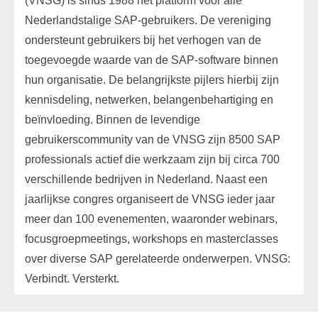
(VNSG) is sinds 1988 hét platform voor alle
Nederlandstalige SAP-gebruikers. De vereniging
ondersteunt gebruikers bij het verhogen van de
toegevoegde waarde van de SAP-software binnen
hun organisatie. De belangrijkste pijlers hierbij zijn
kennisdeling, netwerken, belangenbehartiging en
beïnvloeding. Binnen de levendige
gebruikerscommunity van de VNSG zijn 8500 SAP
professionals actief die werkzaam zijn bij circa 700
verschillende bedrijven in Nederland. Naast een
jaarlijkse congres organiseert de VNSG ieder jaar
meer dan 100 evenementen, waaronder webinars,
focusgroepmeetings, workshops en masterclasses
over diverse SAP gerelateerde onderwerpen. VNSG:
Verbindt. Versterkt.