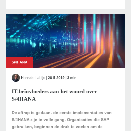
S/4HANA
Hans de Labije
| 28-5-2019 | 3 min
IT-beïnvloeders aan het woord over
S/4HANA
De aftrap is gedaan: de eerste implementaties van
S/4HANA zijn in volle gang. Organisaties die SAP
gebruiken, beginnen de druk te voelen om de