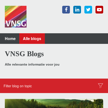
Home
Alle blogs
VNSG Blogs
Alle relevante informatie voor jou
Filter blog on topic