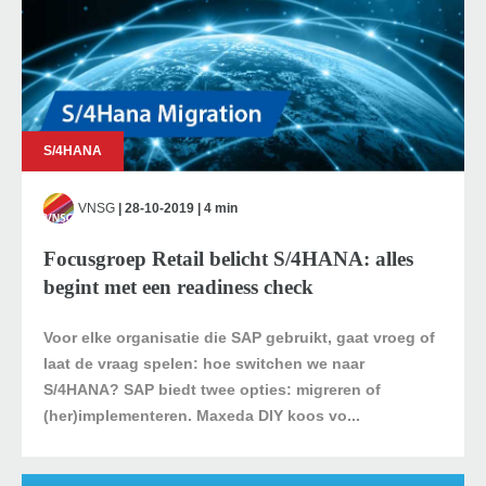
S/4HANA
VNSG
| 28-10-2019 | 4 min
Focusgroep Retail belicht S/4HANA: alles
begint met een readiness check
Voor elke organisatie die SAP gebruikt, gaat vroeg of
laat de vraag spelen: hoe switchen we naar
S/4HANA? SAP biedt twee opties: migreren of
(her)implementeren. Maxeda DIY koos vo...