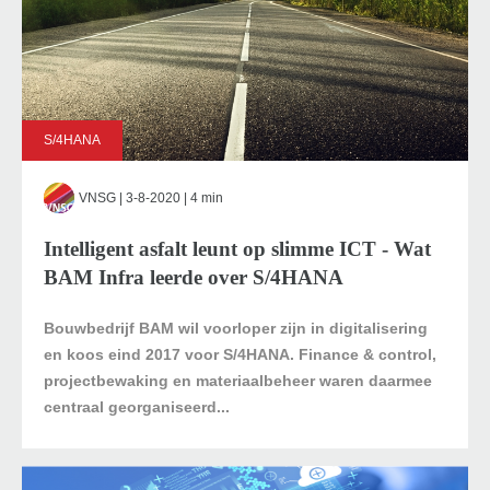
S/4HANA
VNSG
| 3-8-2020 | 4 min
Intelligent asfalt leunt op slimme ICT - Wat
BAM Infra leerde over S/4HANA
Bouwbedrijf BAM wil voorloper zijn in digitalisering
en koos eind 2017 voor S/4HANA. Finance & control,
projectbewaking en materiaalbeheer waren daarmee
centraal georganiseerd...