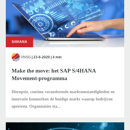
S/4HANA
VNSG
| 23-6-2020 | 4 min
Make the move: het SAP S/4HANA
Movement-programma
Disruptie, continu veranderende marktomstandigheden en
innovatie kenmerken de huidige markt waarop bedrijven
opereren. Organisaties sta...