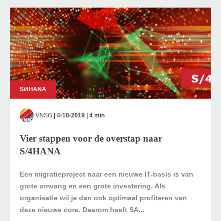
S/4HANA
VNSG
| 4-10-2019 | 4 min
Vier stappen voor de overstap naar
S/4HANA
Een migratieproject naar een nieuwe IT-basis is van
grote omvang en een grote investering. Als
organisatie wil je dan ook optimaal profiteren van
deze nieuwe core. Daarom heeft SA...