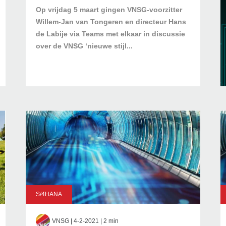
Op vrijdag 5 maart gingen VNSG-voorzitter
Willem-Jan van Tongeren en directeur Hans
de Labije via Teams met elkaar in discussie
over de VNSG ‘nieuwe stijl...
S/4HANA
VNSG
| 4-2-2021 | 2 min