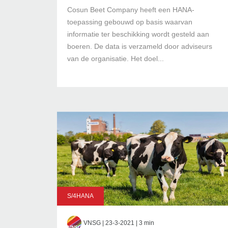
Cosun Beet Company heeft een HANA-
toepassing gebouwd op basis waarvan
informatie ter beschikking wordt gesteld aan
boeren. De data is verzameld door adviseurs
van de organisatie. Het doel...
S/4HANA
VNSG
| 23-3-2021 | 3 min