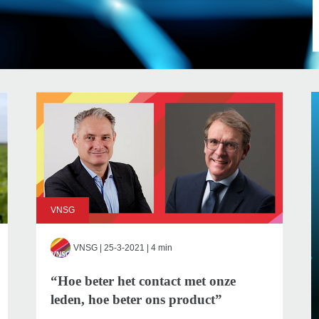
VNSG
VNSG
| 25-3-2021 | 4 min
“Hoe beter het contact met onze
leden, hoe beter ons product”