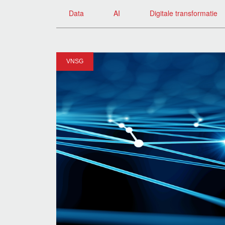
Data
AI
Digitale transformatie
VNSG