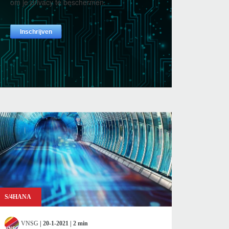
S/4HANA
VNSG
| 20-1-2021 | 2 min