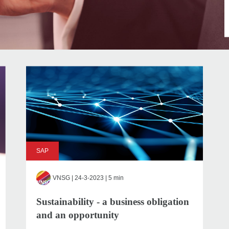
SAP
VNSG
| 24-3-2023 | 5 min
Sustainability - a business obligation
and an opportunity