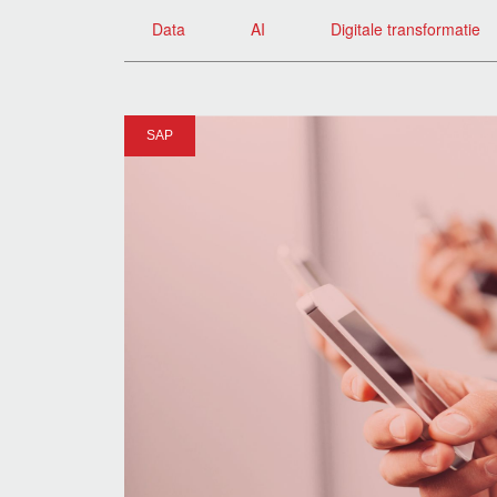
Data
AI
Digitale transformatie
SAP