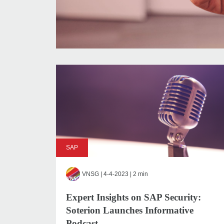
SAP
VNSG
| 4-4-2023 | 2 min
Expert Insights on SAP Security:
Soterion Launches Informative
Podcast